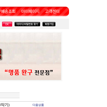
악기)
다음상품