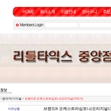
>
음악/악기/미술
>
브랜드B 오케스트라심포니(오리지널13악기)
브랜드B 오케스트라심포니(오리지널13
이전상품