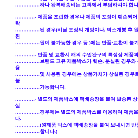
……………하나 왕복배송비는 고객께서 부담하셔야 합니
…………- 제품을 조립한 경우나 제품의 포장이 훼손되어
락
……………된 경우(비닐 포장의 개방이나, 박스개봉 후 
환
……………원이 불가능한 경우 등 )에는 반품·교환이 불
…………- 반품 및 교환시 해외 수입완구의 특성상 제품과
……………브랜드 고유 제품박스가 훼손, 분실된 경우와 
용
……………및 사용된 경우에는 상품가치가 상실된 경우
불
……………가능합니다.
…………- 별도의 제품박스에 택배송장을 붙여 발송된 상
실
……………경우에는 별도의 제품박스를 이용하여 제품을
다.
……………(원제품 박스에 택배송장을 붙여 보내시면 반
……………합니다.)