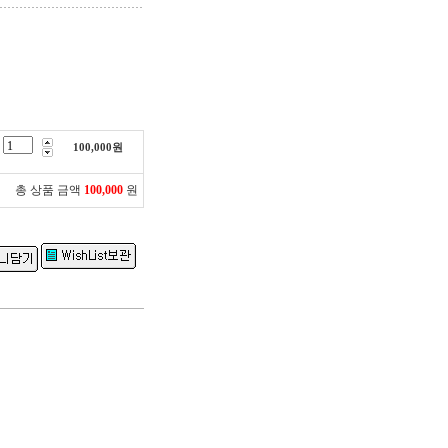
100,000
원
총 상품 금액
100,000
원