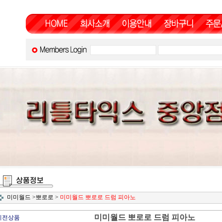
미미월드
>
뽀로로
>
미미월드 뽀로로 드럼 피아노
미미월드 뽀로로 드럼 피아노
이전상품