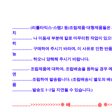
…………- (리틀타익스·스텝2 등)조립제품·대형제품들은
치
…………… 나 이음새 부분에 칼로 마무리한 작업이 있으
히
…………… 구매하여 주시기 바라며, 이 사유로 인한 반품
능
…………… 하오니 양해해 주시기 바랍니다.
…………- 조립제품에 대하여, 조립배송을 원하실 경우 
면
……………조립하여 발송됩니다. (조립배송시 별도의 배
품
……………발송도 1~2일 지연될 수 있습니다.)
…………>>>>>>>>>>>>※ 배………………송 ※<<<