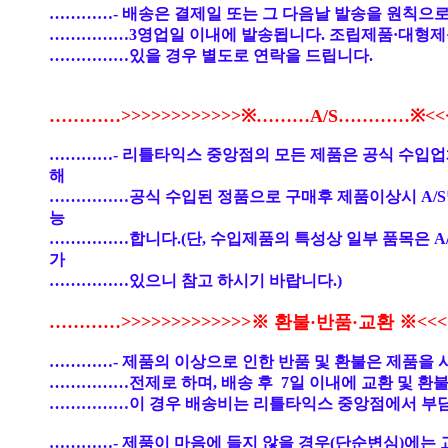
…………- 배송은 결제일 또는 그 다음날 발송을 원칙으로
……………3영업일 이내에 발송됩니다. 조립제품·대형제
……………있을 경우 별도로 연락을 드립니다.
…………>>>>>>>>>>>>※………A/S…………※<<<<
…………- 리틀타익스 중앙점의 모든 제품은 공식 수입
해
……………공식 수입된 정품으로 구매후 제품이상시 A/S
능
……………합니다.(단, 수입제품의 특성상 일부 품목은 A
가
……………있으니 참고 하시기 바랍니다.)
…………>>>>>>>>>>>>>※ 환불·반품·교환 ※<<<<
…………- 제품의 이상으로 인한 반품 및 환불은 제품을 
……………전제로 하며, 배송 후 7일 이내에 교환 및 환
……………이 경우 배송비는 리틀타익스 중앙점에서 부
…………- 제품이 마음에 들지 않을 경우(단순변심)에는 