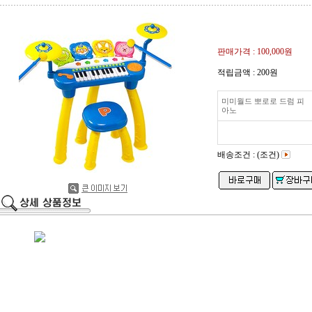
판매가격 :
100,000원
적립금액 :
200원
미미월드 뽀로로 드럼 피
아노
배송조건 : (조건)