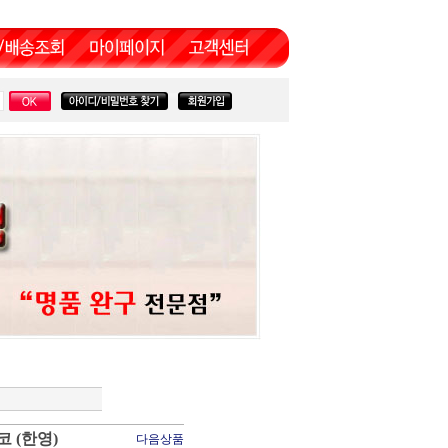
 (한영)
다음상품