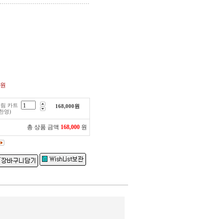
0원
림 카트
168,000
원
한영)
총 상품 금액
168,000
원