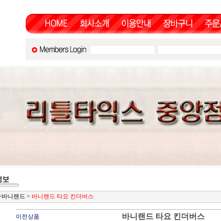
>
바니랜드
>
바니랜드 타요 킨더버스
바니랜드 타요 킨더버스
이전상품