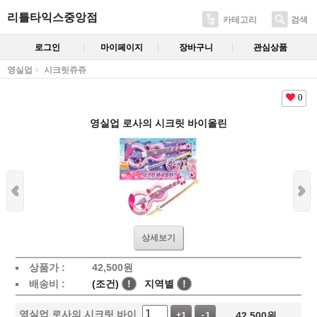
리틀타익스중앙점
카테고리
검색
로그인
마이페이지
장바구니
관심상품
영실업
시크릿쥬쥬
0
영실업 로사의 시크릿 바이올린
상세보기
상품가 :
42,500
원
배송비 :
(조건)
!
지역별
!
영실업 로사의 시크릿 바이
42,500
원
+1
-1