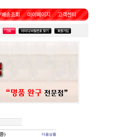
종)
다음상품