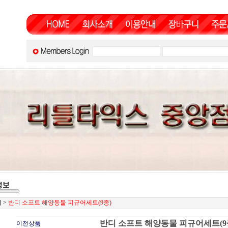
디
>
반디 소프트 해양동물 피규어세트(9종)
반디 소프트 해양동물 피규어세트(9
이전상품