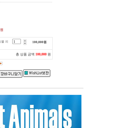
0원
동물 피
100,000
원
총 상품 금액
100,000
원