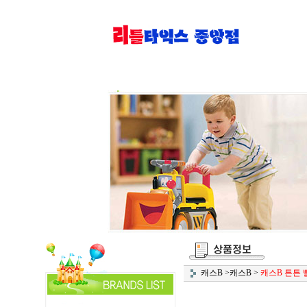
캐스B
>
캐스B
>
캐스B 튼튼 