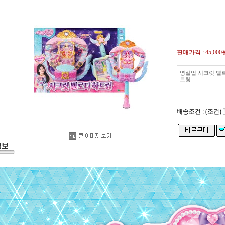
판매가격 :
45,000
영실업 시크릿 멜
트링
배송조건 : (조건)