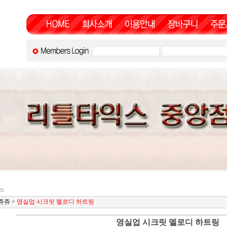
쥬쥬
>
영실업 시크릿 멜로디 하트링
영실업 시크릿 멜로디 하트링