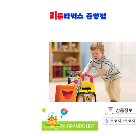
코코지
>
코코지