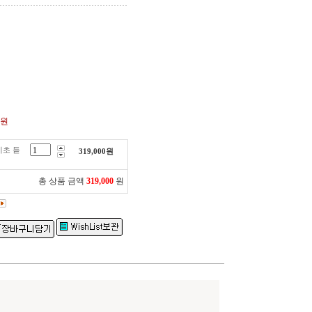
0원
기초 듣
319,000
원
총 상품 금액
319,000
원