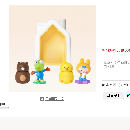
판매가격 :
319,00
코코지 하우스와 
기 세트
배송조건 : (조건)