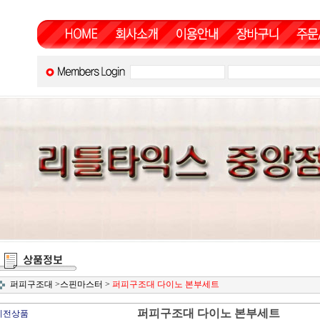
퍼피구조대
>
스핀마스터
>
퍼피구조대 다이노 본부세트
퍼피구조대 다이노 본부세트
이전상품