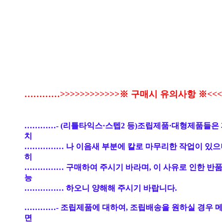
…………>>>>>>>>>>>>※ 구매시 유의사항 ※<<<<
…………- (리틀타익스·스텝2 등)조립제품·대형제품들은
치
…………… 나 이음새 부분에 칼로 마무리한 작업이 있으
히
…………… 구매하여 주시기 바라며, 이 사유로 인한 반품
능
…………… 하오니 양해해 주시기 바랍니다.
…………- 조립제품에 대하여, 조립배송을 원하실 경우 
면