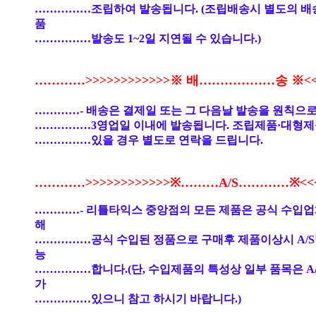
……………조립하여 발송됩니다. (조립배송시 별도의 배
품
……………발송도 1~2일 지연될 수 있습니다.)
…………>>>>>>>>>>>>※ 배………………송 ※<<<
…………- 배송은 결제일 또는 그 다음날 발송을 원칙으로
……………3영업일 이내에 발송됩니다. 조립제품·대형제
……………있을 경우 별도로 연락을 드립니다.
…………>>>>>>>>>>>>※………A/S…………※<<<<
…………- 리틀타익스 중앙점의 모든 제품은 공식 수입
해
……………공식 수입된 정품으로 구매후 제품이상시 A/S
능
……………합니다.(단, 수입제품의 특성상 일부 품목은 A
가
……………있으니 참고 하시기 바랍니다.)