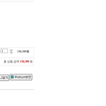
136,300
원
총 상품 금액
136,300
원