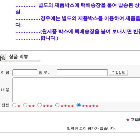
…………- 별도의 제품박스에 택배송장을 붙여 발송된 상
실
……………경우에는 별도의 제품박스를 이용하여 제품을
다.
……………(원제품 박스에 택배송장을 붙여 보내시면 반
……………합니다.)
이 름 :
첨 부 :
내 용 :
평점
★
★★
★★★
★★★★
★★★★★
★
고객리
입력된 고객 평가가 없습니다.