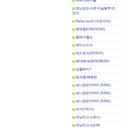
하퍼스테이블
장난감도서관 비닐봉투/건
전지
Dickie toys(디키토이즈)
원앤원(ONENONE)
클래식월드
케이스키즈
에드토이(EDTOY)
베네베네(BENEBENE)
심플레이3
핑크퐁/베베핀
퍼니존(FUNNY ZONE)
퍼니존(FUNNY ZONE)
퍼니존(FUNNY ZONE)
비가(VIGA)
러닝리소스(KU)
러닝리소스(GB)