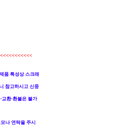
<<<<<<<<<<
 제품 특성상 스크래
니 참고하시고 신중
·교환·환불은 불가
메모나 연락을 주시