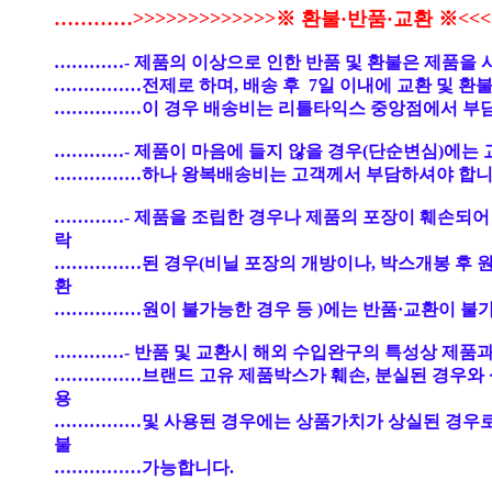
…………>>>>>>>>>>>>>※ 환불·반품·교환 ※<<<<
…………- 제품의 이상으로 인한 반품 및 환불은 제품을 
……………전제로 하며, 배송 후 7일 이내에 교환 및 환
……………이 경우 배송비는 리틀타익스 중앙점에서 부
…………- 제품이 마음에 들지 않을 경우(단순변심)에는 
……………하나 왕복배송비는 고객께서 부담하셔야 합니
…………- 제품을 조립한 경우나 제품의 포장이 훼손되어
락
……………된 경우(비닐 포장의 개방이나, 박스개봉 후 
환
……………원이 불가능한 경우 등 )에는 반품·교환이 불
…………- 반품 및 교환시 해외 수입완구의 특성상 제품과
……………브랜드 고유 제품박스가 훼손, 분실된 경우와 
용
……………및 사용된 경우에는 상품가치가 상실된 경우
불
……………가능합니다.