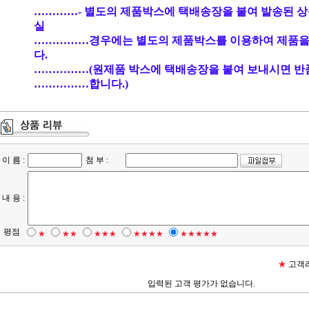
…………- 별도의 제품박스에 택배송장을 붙여 발송된 상
실
……………경우에는 별도의 제품박스를 이용하여 제품을
다.
……………(원제품 박스에 택배송장을 붙여 보내시면 반
……………합니다.)
이 름 :
첨 부 :
내 용 :
평점
★
★★
★★★
★★★★
★★★★★
★
고객리
입력된 고객 평가가 없습니다.