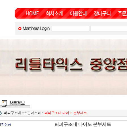
퍼피구조대
>
스핀마스터
>
퍼피구조대 다이노 본부세트
퍼피구조대 다이노 본부세트
이전상품