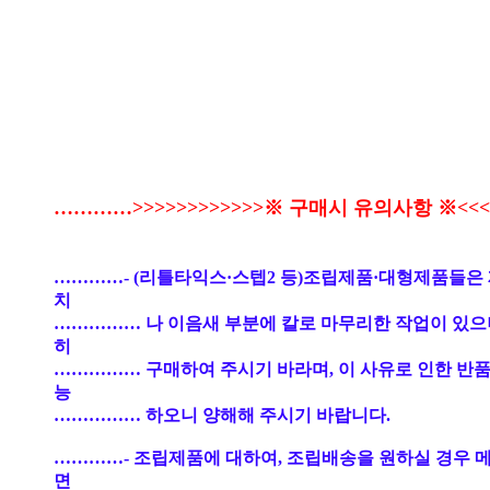
…………>>>>>>>>>>>>※ 구매시 유의사항 ※<<<<
…………- (리틀타익스·스텝2 등)조립제품·대형제품들은
치
…………… 나 이음새 부분에 칼로 마무리한 작업이 있으
히
…………… 구매하여 주시기 바라며, 이 사유로 인한 반품
능
…………… 하오니 양해해 주시기 바랍니다.
…………- 조립제품에 대하여, 조립배송을 원하실 경우 
면