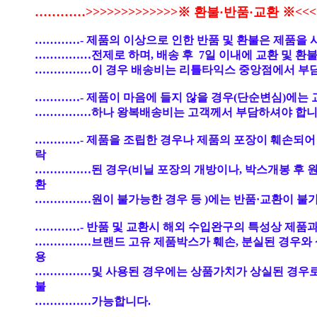
…………>>>>>>>>>>>>>※ 환불·반품·교환 ※<<<<
…………- 제품의 이상으로 인한 반품 및 환불은 제품을 
……………전제로 하며, 배송 후 7일 이내에 교환 및 환
……………이 경우 배송비는 리틀타익스 중앙점에서 부
…………- 제품이 마음에 들지 않을 경우(단순변심)에는 
……………하나 왕복배송비는 고객께서 부담하셔야 합니
…………- 제품을 조립한 경우나 제품의 포장이 훼손되어
락
……………된 경우(비닐 포장의 개방이나, 박스개봉 후 
환
……………원이 불가능한 경우 등 )에는 반품·교환이 불
…………- 반품 및 교환시 해외 수입완구의 특성상 제품과
……………브랜드 고유 제품박스가 훼손, 분실된 경우와 
용
……………및 사용된 경우에는 상품가치가 상실된 경우
불
……………가능합니다.