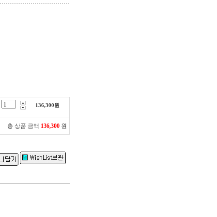
136,300
원
총 상품 금액
136,300
원