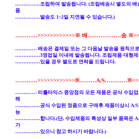
……………조립하여 발송됩니다. (조립배송시 별도의 배
품
……………발송도 1~2일 지연될 수 있습니다.)
…………>>>>>>>>>>>>※ 배………………송 ※<<<
…………- 배송은 결제일 또는 그 다음날 발송을 원칙으로
……………3영업일 이내에 발송됩니다. 조립제품·대형제
……………있을 경우 별도로 연락을 드립니다.
…………>>>>>>>>>>>>※………A/S…………※<<<<
…………- 리틀타익스 중앙점의 모든 제품은 공식 수입
해
……………공식 수입된 정품으로 구매후 제품이상시 A/S
능
……………합니다.(단, 수입제품의 특성상 일부 품목은 A
가
……………있으니 참고 하시기 바랍니다.)