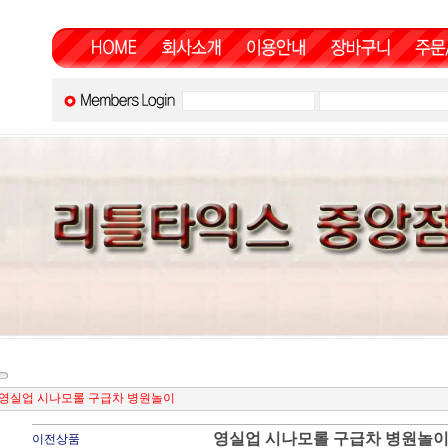
영실업 시나모롤 구급차 병원놀이
영실업 시나모롤 구급차 병원놀
이전상품