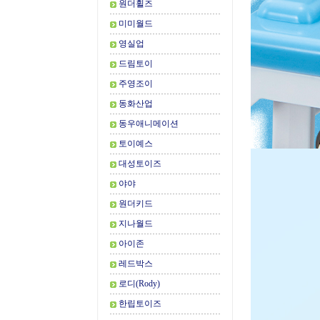
원더휠즈
미미월드
영실업
드림토이
주영조이
동화산업
동우애니메이션
토이예스
대성토이즈
야야
원더키드
지나월드
아이존
레드박스
로디(Rody)
한립토이즈