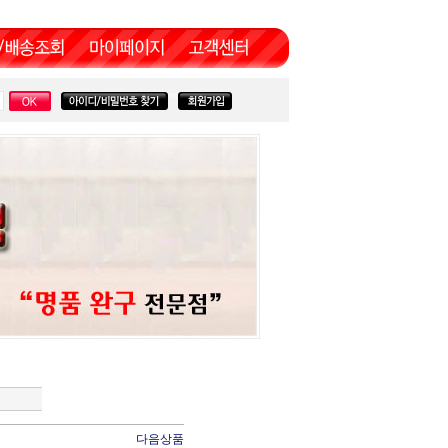
이
다음상품