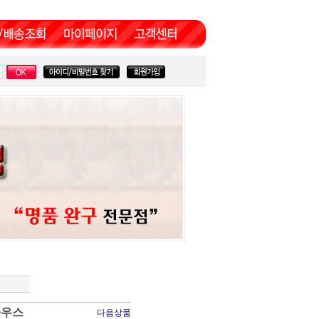
하우스
다음상품