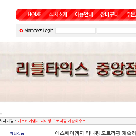
치티니핑
>
에스에이엠지 티니핑 오로라핑 캐슬하우스
에스에이엠지 티니핑 오로라핑 캐슬
이전상품