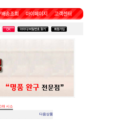
고래 시소
다음상품