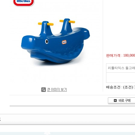
판매가격 :
180,00
리틀타익스 돌고래
배송조건 : (조건)