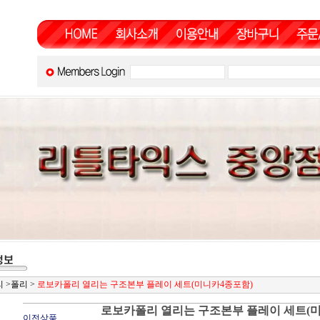
리
>
폴리
>
로보카폴리 열리는 구조본부 플레이 세트(미니카4종포함)
로보카폴리 열리는 구조본부 플레이 세트(
이전상품