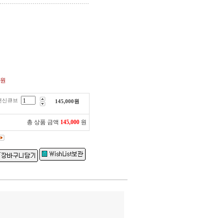
0원
변신큐브
145,000
원
총 상품 금액
145,000
원