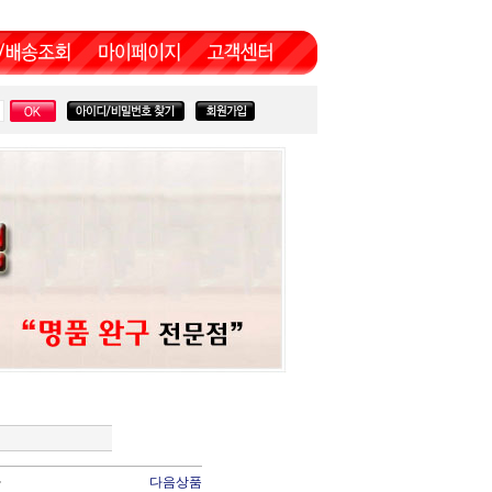
볼
다음상품