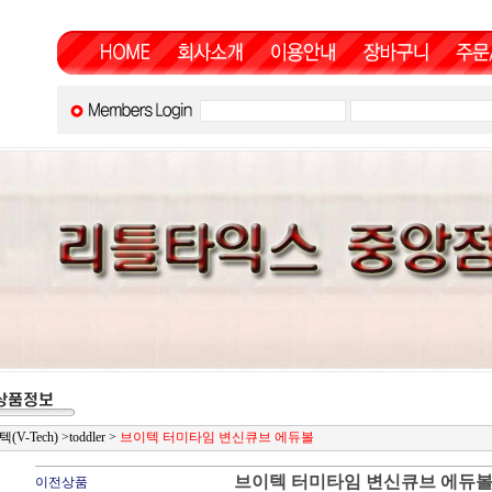
(V-Tech)
>
toddler
>
브이텍 터미타임 변신큐브 에듀볼
브이텍 터미타임 변신큐브 에듀
이전상품