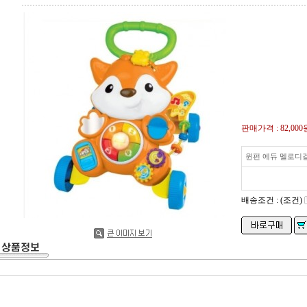
판매가격 :
82,000
윈펀 에듀 멜로디
배송조건 : (조건)