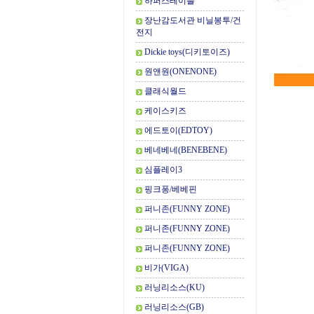
하퍼스테이블
장난감도서관 비닐봉투/건
전지
Dickie toys(디키토이즈)
원앤원(ONENONE)
클래식월드
케이스키즈
에드토이(EDTOY)
베네베네(BENEBENE)
심플레이3
핑크퐁/베베핀
퍼니존(FUNNY ZONE)
퍼니존(FUNNY ZONE)
퍼니존(FUNNY ZONE)
비가(VIGA)
러닝리소스(KU)
러닝리소스(GB)