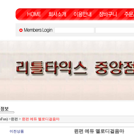
Fun)
>
윈펀
>
윈펀 에듀 멜로디걸음마
윈펀 에듀 멜로디걸음마
이전상품