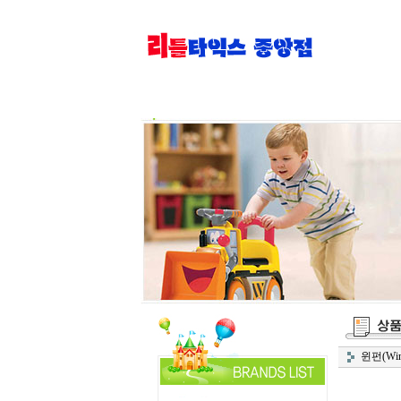
윈펀(Win