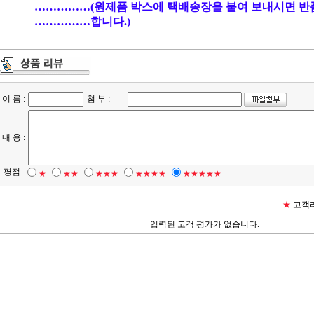
……………(원제품 박스에 택배송장을 붙여 보내시면 반
……………합니다.)
이 름 :
첨 부 :
내 용 :
평점
★
★★
★★★
★★★★
★★★★★
★
고객리
입력된 고객 평가가 없습니다.