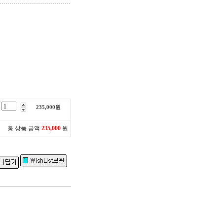
235,000
원
총 상품 금액
235,000
원