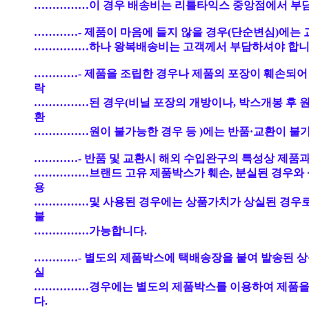
……………이 경우 배송비는 리틀타익스 중앙점에서 부
…………- 제품이 마음에 들지 않을 경우(단순변심)에는 
……………하나 왕복배송비는 고객께서 부담하셔야 합니
…………- 제품을 조립한 경우나 제품의 포장이 훼손되어
락
……………된 경우(비닐 포장의 개방이나, 박스개봉 후 
환
……………원이 불가능한 경우 등 )에는 반품·교환이 불
…………- 반품 및 교환시 해외 수입완구의 특성상 제품과
……………브랜드 고유 제품박스가 훼손, 분실된 경우와 
용
……………및 사용된 경우에는 상품가치가 상실된 경우
불
……………가능합니다.
…………- 별도의 제품박스에 택배송장을 붙여 발송된 상
실
……………경우에는 별도의 제품박스를 이용하여 제품을
다.