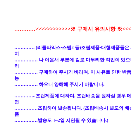
…………>>>>>>>>>>>>※ 구매시 유의사항 ※<<<<
…………- (리틀타익스·스텝2 등)조립제품·대형제품들은
치
…………… 나 이음새 부분에 칼로 마무리한 작업이 있으
히
…………… 구매하여 주시기 바라며, 이 사유로 인한 반품
능
…………… 하오니 양해해 주시기 바랍니다.
…………- 조립제품에 대하여, 조립배송을 원하실 경우 
면
……………조립하여 발송됩니다. (조립배송시 별도의 배
품
……………발송도 1~2일 지연될 수 있습니다.)