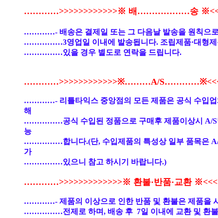
…………>>>>>>>>>>>>※ 배………………송 ※<<<
…………- 배송은 결제일 또는 그 다음날 발송을 원칙으로
……………3영업일 이내에 발송됩니다. 조립제품·대형제
……………있을 경우 별도로 연락을 드립니다.
…………>>>>>>>>>>>>※………A/S…………※<<<<
…………- 리틀타익스 중앙점의 모든 제품은 공식 수입
해
……………공식 수입된 정품으로 구매후 제품이상시 A/S
능
……………합니다.(단, 수입제품의 특성상 일부 품목은 A
가
……………있으니 참고 하시기 바랍니다.)
…………>>>>>>>>>>>>>※ 환불·반품·교환 ※<<<<
…………- 제품의 이상으로 인한 반품 및 환불은 제품을 
……………전제로 하며, 배송 후 7일 이내에 교환 및 환