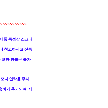
<<<<<<<<<<
 제품 특성상 스크래
니 참고하시고 신중
·교환·환불은 불가
메모나 연락을 주시
송비가 추가되며, 제