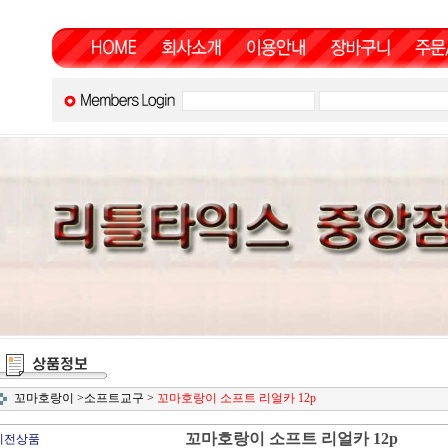
꼬마호랑이
>
소프트교구
>
꼬마호랑이 소프트 리얼카 12p
꼬마호랑이 소프트 리얼카 12p
이전상품