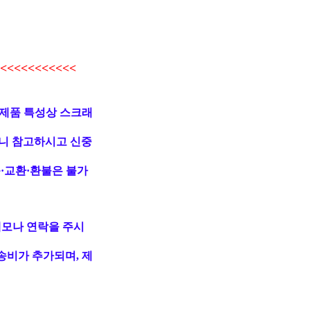
<<<<<<<<<<
 제품 특성상 스크래
니 참고하시고 신중
·교환·환불은 불가
메모나 연락을 주시
송비가 추가되며, 제