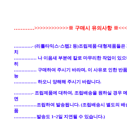
…………>>>>>>>>>>>>※ 구매시 유의사항 ※<<<<
…………- (리틀타익스·스텝2 등)조립제품·대형제품들은
치
…………… 나 이음새 부분에 칼로 마무리한 작업이 있으
히
…………… 구매하여 주시기 바라며, 이 사유로 인한 반품
능
…………… 하오니 양해해 주시기 바랍니다.
…………- 조립제품에 대하여, 조립배송을 원하실 경우 
면
……………조립하여 발송됩니다. (조립배송시 별도의 배
품
……………발송도 1~2일 지연될 수 있습니다.)