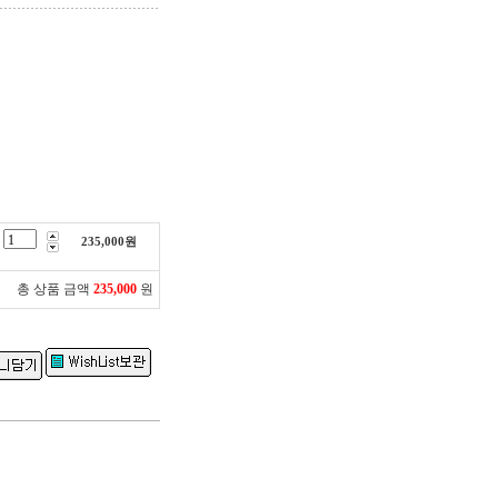
235,000
원
총 상품 금액
235,000
원