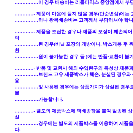
……………이 경우 배송비는 리틀타익스 중앙점에서 부
…………- 제품이 마음에 들지 않을 경우(단순변심)에는 
……………하나 왕복배송비는 고객께서 부담하셔야 합니
…………- 제품을 조립한 경우나 제품의 포장이 훼손되어
락
……………된 경우(비닐 포장의 개방이나, 박스개봉 후 
환
……………원이 불가능한 경우 등 )에는 반품·교환이 불
…………- 반품 및 교환시 해외 수입완구의 특성상 제품과
……………브랜드 고유 제품박스가 훼손, 분실된 경우와 
용
……………및 사용된 경우에는 상품가치가 상실된 경우
불
……………가능합니다.
…………- 별도의 제품박스에 택배송장을 붙여 발송된 상
실
……………경우에는 별도의 제품박스를 이용하여 제품을
다.