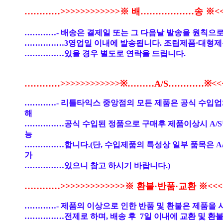
…………>>>>>>>>>>>>※ 배………………송 ※<<<
…………- 배송은 결제일 또는 그 다음날 발송을 원칙으로
……………3영업일 이내에 발송됩니다. 조립제품·대형제
……………있을 경우 별도로 연락을 드립니다.
…………>>>>>>>>>>>>※………A/S…………※<<<<
…………- 리틀타익스 중앙점의 모든 제품은 공식 수입
해
……………공식 수입된 정품으로 구매후 제품이상시 A/S
능
……………합니다.(단, 수입제품의 특성상 일부 품목은 A
가
……………있으니 참고 하시기 바랍니다.)
…………>>>>>>>>>>>>>※ 환불·반품·교환 ※<<<<
…………- 제품의 이상으로 인한 반품 및 환불은 제품을 
……………전제로 하며, 배송 후 7일 이내에 교환 및 환