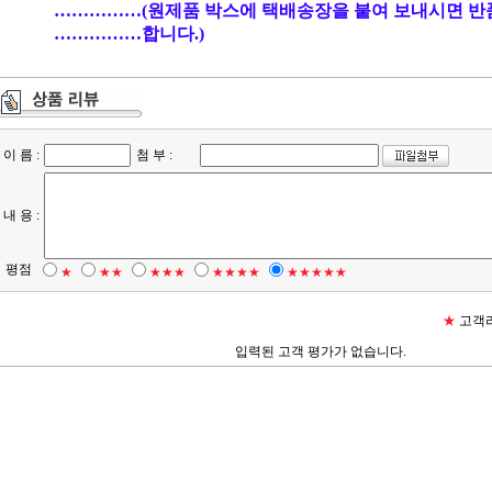
……………(원제품 박스에 택배송장을 붙여 보내시면 반
……………합니다.)
이 름 :
첨 부 :
내 용 :
평점
★
★★
★★★
★★★★
★★★★★
★
고객리
입력된 고객 평가가 없습니다.