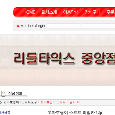
꼬마호랑이
>
소프트교구
>
꼬마호랑이 소프트 리얼카 12p
꼬마호랑이 소프트 리얼카 12p
이전상품