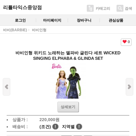
리틀타익스중앙점
카테고리
검색
로그인
마이페이지
장바구니
관심상품
바비(BARBIE)
바비인형
0
바비인형 위키드 노래하는 엘파바 글린다 세트 WICKED
SINGING ELPHABA & GLINDA SET
상세보기
상품가 :
220,000
원
배송비 :
(조건)
!
지역별
!