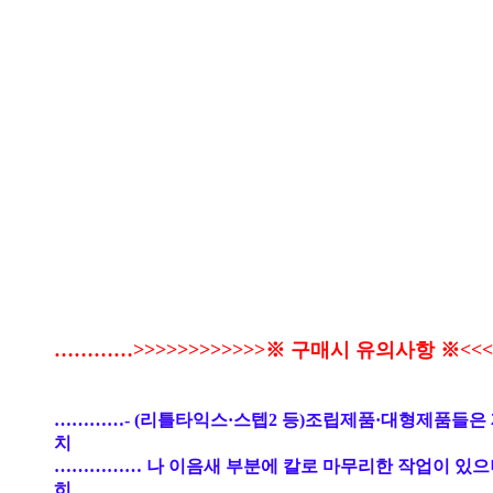
…………>>>>>>>>>>>>※ 구매시 유의사항 ※<<<<
…………- (리틀타익스·스텝2 등)조립제품·대형제품들은
치
…………… 나 이음새 부분에 칼로 마무리한 작업이 있으
히