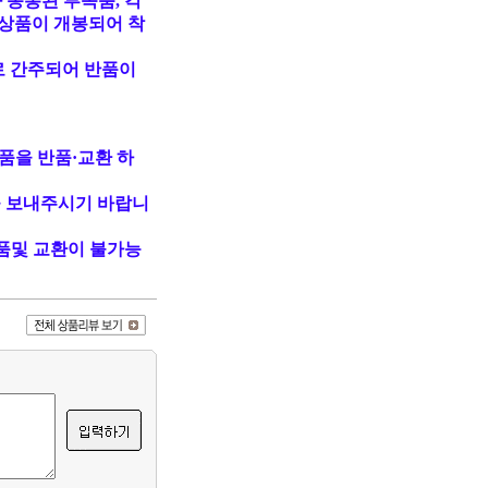
 동봉된 부속품, 각
상품이 개봉되어 착
로 간주되어 반품이
품을 반품·교환 하
 보내주시기 바랍니
품및 교환이 불가능