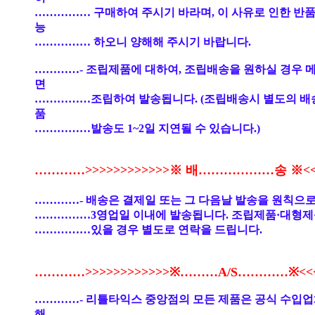
…………… 구매하여 주시기 바라며, 이 사유로 인한 반품
능
…………… 하오니 양해해 주시기 바랍니다.
…………- 조립제품에 대하여, 조립배송을 원하실 경우 
면
……………조립하여 발송됩니다. (조립배송시 별도의 배
품
……………발송도 1~2일 지연될 수 있습니다.)
…………>>>>>>>>>>>>※ 배………………송 ※<<<
…………- 배송은 결제일 또는 그 다음날 발송을 원칙으로
……………3영업일 이내에 발송됩니다. 조립제품·대형제
……………있을 경우 별도로 연락을 드립니다.
…………>>>>>>>>>>>>※………A/S…………※<<<<
…………- 리틀타익스 중앙점의 모든 제품은 공식 수입
해