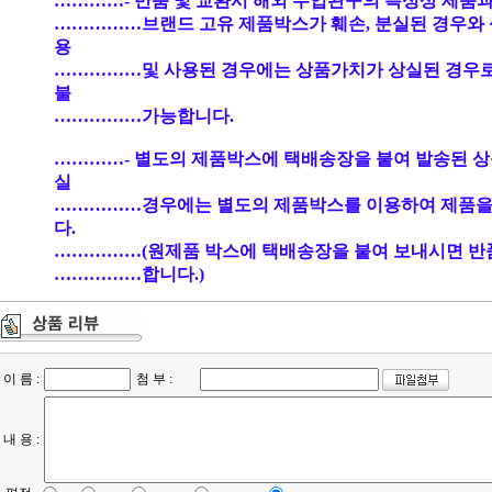
…………- 반품 및 교환시 해외 수입완구의 특성상 제품과
……………브랜드 고유 제품박스가 훼손, 분실된 경우와 
용
……………및 사용된 경우에는 상품가치가 상실된 경우
불
……………가능합니다.
…………- 별도의 제품박스에 택배송장을 붙여 발송된 상
실
……………경우에는 별도의 제품박스를 이용하여 제품을
다.
……………(원제품 박스에 택배송장을 붙여 보내시면 반
……………합니다.)
이 름 :
첨 부 :
내 용 :