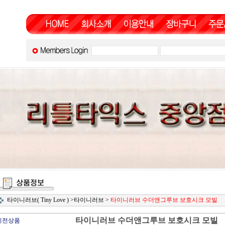
타이니러브( Tiny Love )
>
타이니러브
>
타이니러브 수더앤그루브 보호시크 모빌
타이니러브 수더앤그루브 보호시크 모빌
이전상품