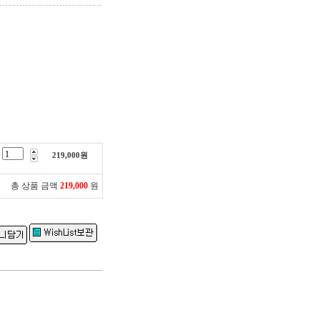
219,000
원
총 상품 금액
219,000
원