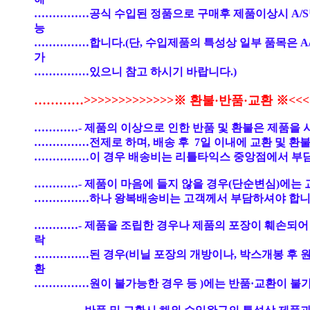
……………공식 수입된 정품으로 구매후 제품이상시 A/S
능
……………합니다.(단, 수입제품의 특성상 일부 품목은 A
가
……………있으니 참고 하시기 바랍니다.)
…………>>>>>>>>>>>>>※ 환불·반품·교환 ※<<<<
…………- 제품의 이상으로 인한 반품 및 환불은 제품을 
……………전제로 하며, 배송 후 7일 이내에 교환 및 환
……………이 경우 배송비는 리틀타익스 중앙점에서 부
…………- 제품이 마음에 들지 않을 경우(단순변심)에는 
……………하나 왕복배송비는 고객께서 부담하셔야 합니
…………- 제품을 조립한 경우나 제품의 포장이 훼손되어
락
……………된 경우(비닐 포장의 개방이나, 박스개봉 후 
환
……………원이 불가능한 경우 등 )에는 반품·교환이 불