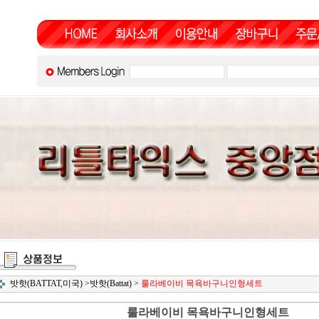
밧핫(BATTAT,미국)
>
밧핫(Battat)
>
룰라베이비 목욕바구니인형세트
룰라베이비 목욕바구니인형세트