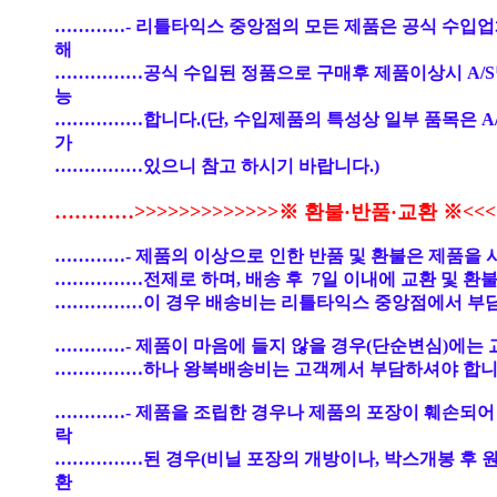
…………- 리틀타익스 중앙점의 모든 제품은 공식 수입
해
……………공식 수입된 정품으로 구매후 제품이상시 A/S
능
……………합니다.(단, 수입제품의 특성상 일부 품목은 A
가
……………있으니 참고 하시기 바랍니다.)
…………>>>>>>>>>>>>>※ 환불·반품·교환 ※<<<<
…………- 제품의 이상으로 인한 반품 및 환불은 제품을 
……………전제로 하며, 배송 후 7일 이내에 교환 및 환
……………이 경우 배송비는 리틀타익스 중앙점에서 부
…………- 제품이 마음에 들지 않을 경우(단순변심)에는 
……………하나 왕복배송비는 고객께서 부담하셔야 합니
…………- 제품을 조립한 경우나 제품의 포장이 훼손되어
락
……………된 경우(비닐 포장의 개방이나, 박스개봉 후 
환