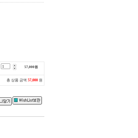
57,000
원
총 상품 금액
57,000
원