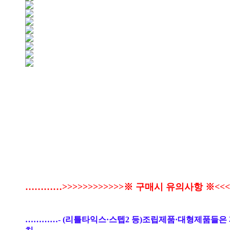
…………>>>>>>>>>>>>※ 구매시 유의사항 ※<<<<
…………- (리틀타익스·스텝2 등)조립제품·대형제품들은