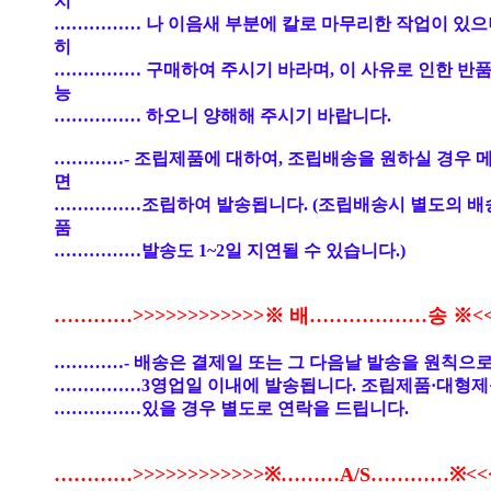
치
…………… 나 이음새 부분에 칼로 마무리한 작업이 있으
히
…………… 구매하여 주시기 바라며, 이 사유로 인한 반품
능
…………… 하오니 양해해 주시기 바랍니다.
…………- 조립제품에 대하여, 조립배송을 원하실 경우 
면
……………조립하여 발송됩니다. (조립배송시 별도의 배
품
……………발송도 1~2일 지연될 수 있습니다.)
…………>>>>>>>>>>>>※ 배………………송 ※<<<
…………- 배송은 결제일 또는 그 다음날 발송을 원칙으로
……………3영업일 이내에 발송됩니다. 조립제품·대형제
……………있을 경우 별도로 연락을 드립니다.
…………>>>>>>>>>>>>※………A/S…………※<<<<