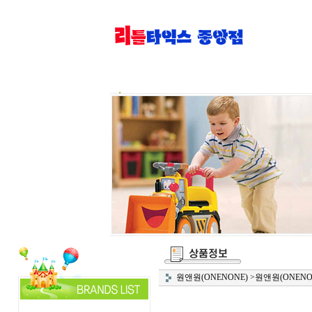
원앤원(ONENONE)
>
원앤원(ONENO