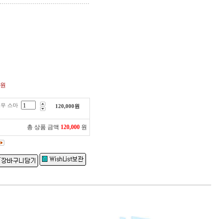
0원
우 스마
120,000
원
총 상품 금액
120,000
원