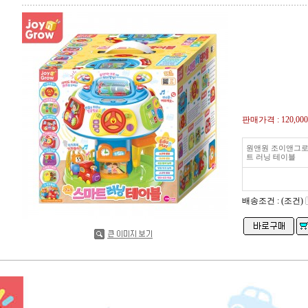
판매가격 :
120,00
원앤원 조이앤그로
트 러닝 테이블
배송조건 : (조건)