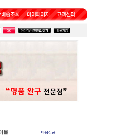
이블
다음상품