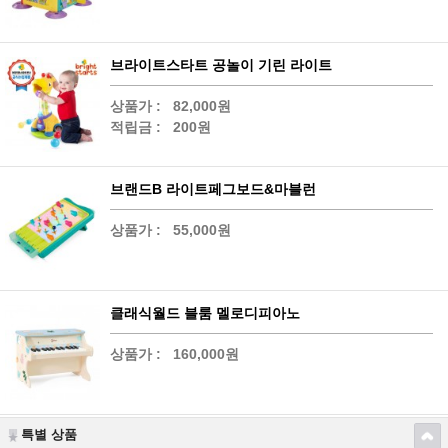
브라이트스타트 공놀이 기린 라이트
상품가 :
82,000원
적립금 :
200원
브랜드B 라이트페그보드&마블런
상품가 :
55,000원
클래식월드 블룸 멜로디피아노
상품가 :
160,000원
특별 상품