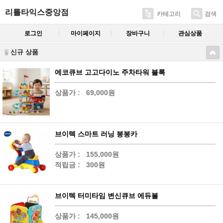
리틀타익스중앙점
카테고리
검색
로그인
마이페이지
장바구니
관심상품
신규 상품
에코큐브 고고다이노 주차타워 블록
상품가 :
69,000원
브이텍 스마트 러닝 붕붕카
상품가 :
155,000원
적립금 :
300원
브이텍 터미타임 변신큐브 에듀볼
상품가 :
145,000원