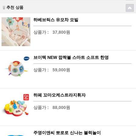
추천 상품
하베브릭스 유모차 모빌
상품가 :
37,800원
브이텍 NEW 깜짝볼 스마트 소프트 한영
상품가 :
59,000원
하페 꼬마오케스트라지휘자
상품가 :
88,000원
주영이앤씨 뽀로로 신나는 블럭놀이