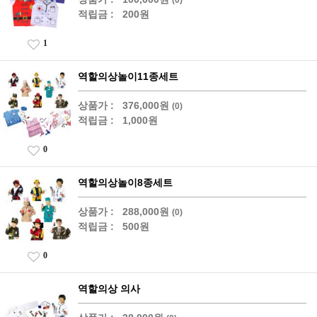
적립금 :
200원
1
역할의상놀이11종세트
상품가 :
376,000원
(0)
적립금 :
1,000원
0
역할의상놀이8종세트
상품가 :
288,000원
(0)
적립금 :
500원
0
역할의상 의사