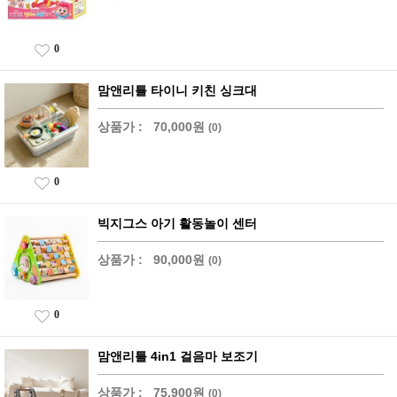
0
맘앤리틀 타이니 키친 싱크대
상품가 :
70,000원
(0)
0
빅지그스 아기 활동놀이 센터
상품가 :
90,000원
(0)
0
맘앤리틀 4in1 걸음마 보조기
상품가 :
75,900원
(0)