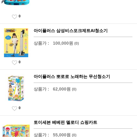
0
아이플러스 삼성비스포크제트AI청소기
상품가 :
100,000원
(0)
0
아이플러스 뽀로로 노래하는 무선청소기
상품가 :
62,000원
(0)
0
토이세븐 베베핀 멜로디 쇼핑카트
상품가 :
55,000원
(0)