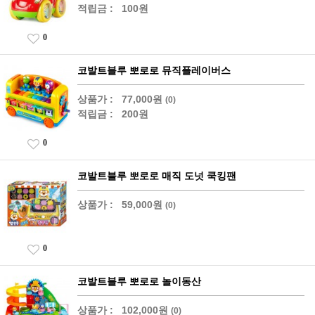
적립금 :
100원
0
코발트블루 뽀로로 뮤직플레이버스
상품가 :
77,000원
(0)
적립금 :
200원
0
코발트블루 뽀로로 매직 도넛 쿡킹팬
상품가 :
59,000원
(0)
0
코발트블루 뽀로로 놀이동산
상품가 :
102,000원
(0)