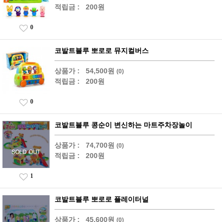
적립금 :
200원
0
코발트블루 뽀로로 뮤지컬버스
상품가 :
54,500원
(0)
적립금 :
200원
0
코발트블루 콩순이 변신하는 마트주차장놀이
상품가 :
74,700원
(0)
적립금 :
200원
1
코발트블루 뽀로로 플레이터널
상품가 :
45,600원
(0)