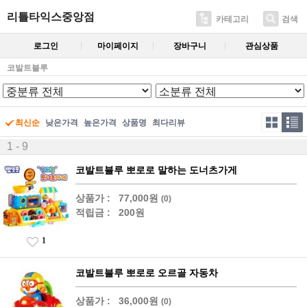
리틀타익스중앙점
카테고리
검색
로그인
마이페이지
장바구니
관심상품
코발트블루
최신순
낮은가격
높은가격
상품명
최다리뷰
1 - 9
코발트블루 뽀로로 말하는 도너츠가게
상품가 :
77,000원
(0)
적립금 :
200원
1
코발트블루 뽀로로 오르골 자동차
상품가 :
36,000원
(0)