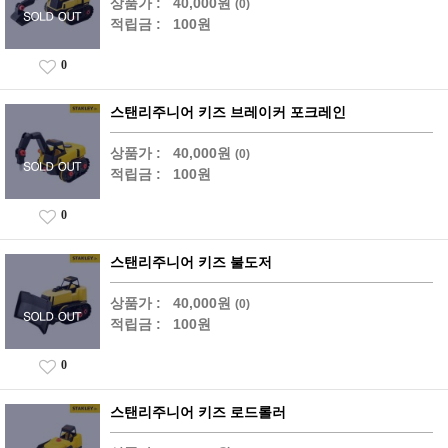
상품가 :
40,000원
(0)
적립금 :
100원
0
스탠리주니어 키즈 브레이커 포크레인
상품가 :
40,000원
(0)
적립금 :
100원
0
스탠리주니어 키즈 불도저
상품가 :
40,000원
(0)
적립금 :
100원
0
스탠리주니어 키즈 로드롤러