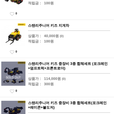
적립금 :
100원
0
스탠리주니어 키즈 지게차
상품가 :
40,000원
(0)
적립금 :
100원
0
스탠리주니어 키즈 중장비 3종 합체세트 (포크레인
+덤프트럭+프론트로더)
상품가 :
114,000원
(0)
적립금 :
300원
0
스탠리주니어 키즈 중장비 3종 합체세트(포크레인
+레미콘+불도저)